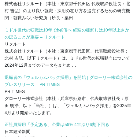
株式会社リクルート（本社：東京都千代田区 代表取締役社長：北
村 吉弘）のより良い就職・採用の在り方を追究するための研究機
関・就職みらい研究所（所長：栗田 …
ミドル世代の転職は10年で約6倍へ 経験の棚卸しは10年以上さか
のぼることが重要 – リクルート
リクルート
株式会社リクルート（本社：東京都千代田区、代表取締役社長：
北村 吉弘、以下リクルート）は、ミドル世代の転職動向について
2024年12月までのデータをまとめ …
退職者の「ウェルカムバック採用」を開始 | グローリー株式会社の
プレスリリース – PR TIMES
PR TIMES
グローリー株式会社（本社：兵庫県姫路市、代表取締役社長：原
田 明浩、以下「当社」）は、「ウェルカムバック採用」を2025年
4月より開始いたします。
正社員採用「予定ある」企業は59% 4年ぶり6割下回る
日本経済新聞