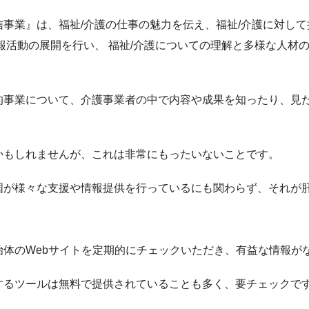
事業』は、福祉/介護の仕事の魅力を伝え、福祉/介護に対し
報活動の展開を行い、 福祉/介護についての理解と多様な人材
的事業について、介護事業者の中で内容や成果を知ったり、見
かもしれませんが、これは非常にもったいないことです。
国が様々な支援や情報提供を行っているにも関わらず、それが
治体のWebサイトを定期的にチェックいただき、有益な情報が
するツールは無料で提供されていることも多く、要チェックで