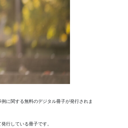
事例に関する無料のデジタル冊子が発行されま
て発行している冊子です。