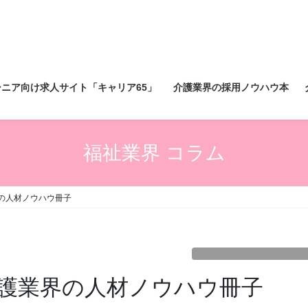
シニア向け求人サイト「キャリア65」
介護業界の採用ノウハウ本
福祉業界 コラム
の人材ノウハウ冊子
護業界の人材ノウハウ冊子