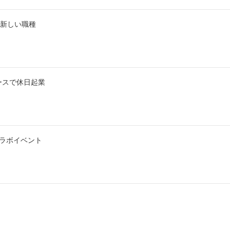
う新しい職種
ースで休日起業
ラボイベント