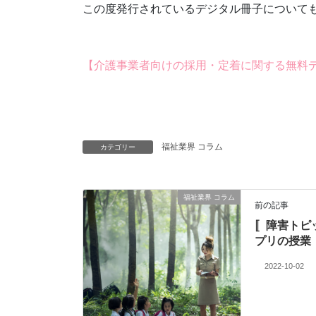
この度発行されているデジタル冊子について
【介護事業者向けの採用・定着に関する無料
福祉業界 コラム
カテゴリー
福祉業界 コラム
前の記事
〚障害トピ
プリの授業
2022-10-02