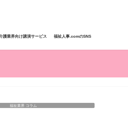
介護業界向け講演サービス
福祉人事.comのSNS
福祉業界 コラム