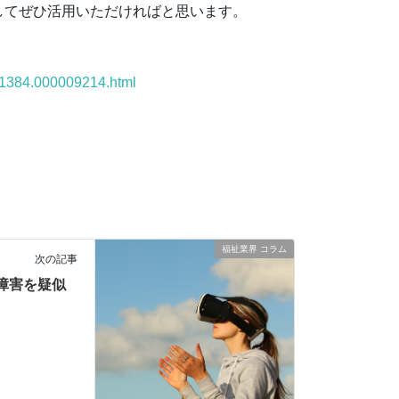
してぜひ活用いただければと思います。
001384.000009214.html
福祉業界 コラム
次の記事
障害を疑似