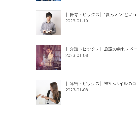
〚保育トピックス〛”読みメン”とい
2023-01-10
〚介護トピックス〛施設の余剰スペ
2023-01-08
〚障害トピックス〛福祉×ネイルのコ
2023-01-08