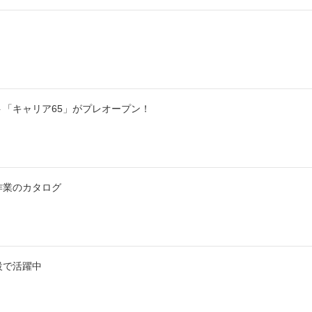
「キャリア65」がプレオープン！
作業のカタログ
設で活躍中