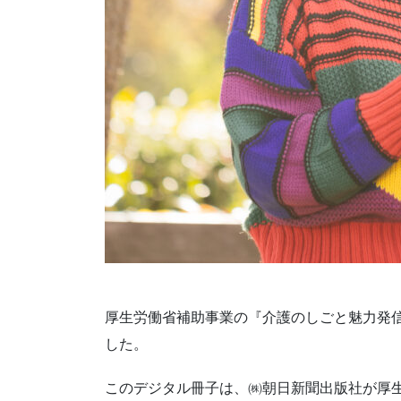
厚生労働省補助事業の『介護のしごと魅力発
した。
このデジタル冊子は、㈱朝日新聞出版社が厚