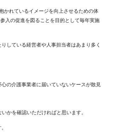
て抱かれているイメージを向上させるための体
の参入の促進を図ることを目的として毎年実施
たりしている経営者や人事担当者はあまり多く
肝心の介護事業者に届いていないケースが散見
ないかを確認いただければと思います。
す。