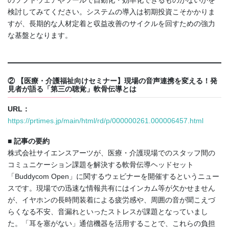
検討してみてください。システムの導入は初期投資こそかかりま
すが、長期的な人材定着と収益改善のサイクルを回すための強力
な基盤となります。
② 【医療・介護福祉向けセミナー】現場の音声連携を変える！発
見者が語る「第三の聴覚」軟骨伝導とは
URL：
https://prtimes.jp/main/html/rd/p/000000261.000006457.html
■ 記事の要約
株式会社サイエンスアーツが、医療・介護現場でのスタッフ間の
コミュニケーション課題を解決する軟骨伝導ヘッドセット
「Buddycom Open」に関するウェビナーを開催するというニュー
スです。現場での迅速な情報共有にはインカム等が欠かせません
が、イヤホンの長時間装着による疲労感や、周囲の音が聞こえづ
らくなる不安、音漏れといったストレスが課題となっていまし
た。「耳を塞がない」通信機器を活用することで、これらの負担