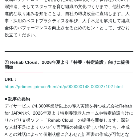
躍推進、そしてスタッフを育む組織の文化づくりまで、他社の先
進的な取り組みを知ることは、自社の環境改善に直結します。人
事・採用のベストプラクティスを学び、人手不足を解消して組織
全体のパフォーマンスを向上させるためのヒントとして、ぜひお
役立てください。
① Rehab Cloud、2026年夏より「特養・特定施設」向けに提供
開始
URL：
https://prtimes.jp/main/html/rd/p/000000148.000027102.html
■ 記事の要約
デイサービスで4,300事業所以上の導入実績を持つ株式会社Rehab
for JAPANが、2026年夏より特別養護老人ホームや特定施設向けに
リハビリ支援ソフト「Rehab Cloud」の提供を開始します。深刻
な人材不足によりリハビリ専門職の確保が難しい施設でも、生成
AIとの対話によって個別状態に合わせた計画書の作成が可能とな