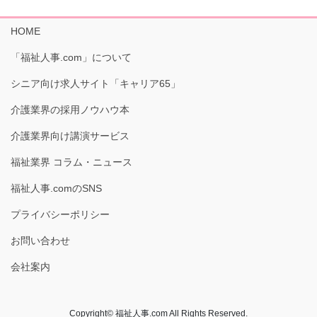
HOME
「福祉人事.com」について
シニア向け求人サイト「キャリア65」
介護業界の採用ノウハウ本
介護業界向け講演サービス
福祉業界 コラム・ニュース
福祉人事.comのSNS
プライバシーポリシー
お問い合わせ
会社案内