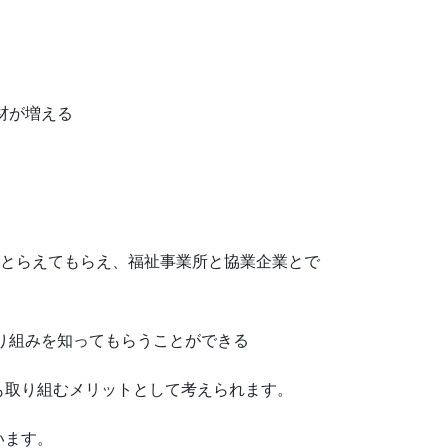
材が増える
にとらえてもらえ、福祉事業所と協業企業とで
り組みを知ってもらうことができる
も取り組むメリットとして考えられます。
います。