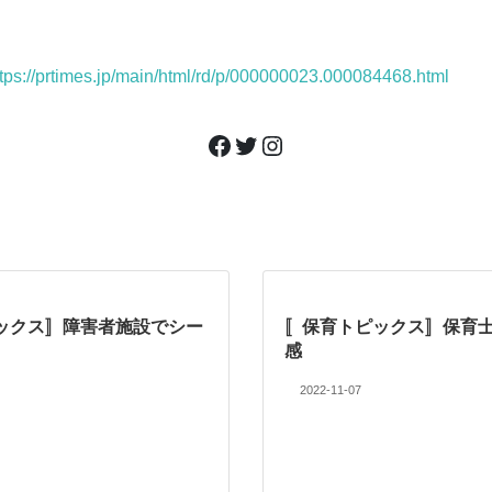
ttps://prtimes.jp/main/html/rd/p/000000023.000084468.html
Facebook
Twitter
Instagram
ックス〛障害者施設でシー
〚保育トピックス〛保育
感
2022-11-07