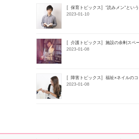
〚保育トピックス〛”読みメン”とい
2023-01-10
〚介護トピックス〛施設の余剰スペ
2023-01-08
〚障害トピックス〛福祉×ネイルのコ
2023-01-08