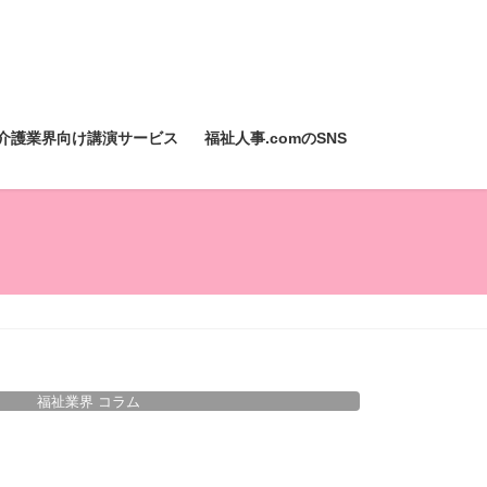
介護業界向け講演サービス
福祉人事.comのSNS
福祉業界 コラム