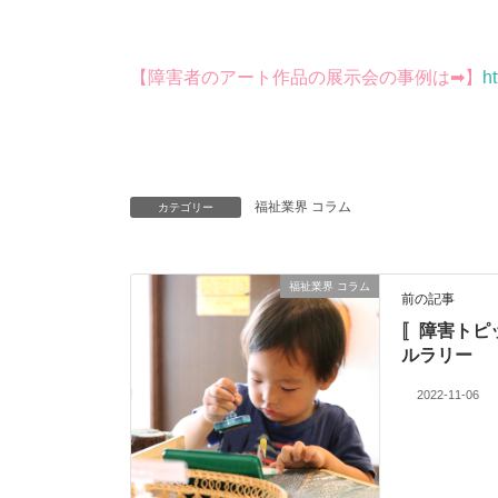
【障害者のアート作品の展示会の事例は➡】
h
福祉業界 コラム
カテゴリー
福祉業界 コラム
前の記事
〚障害トピ
ルラリー
2022-11-06