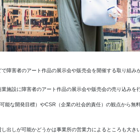
どで障害者のアート作品の展示会や販売会を開催する取り組み
商業施設に障害者のアート作品の展示会や販売会の売り込みを
続可能な開発目標）やCSR（企業の社会的責任）の観点から無
貸し出しが可能かどうかは事業所の営業力によるところも大き