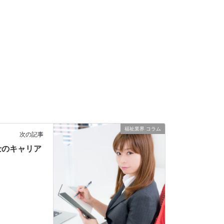
福祉業界 コラム
次の記事
士のキャリア