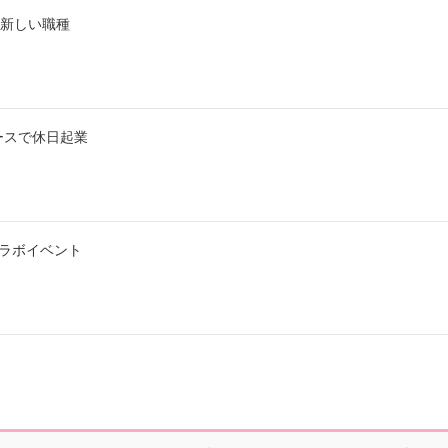
う新しい職種
ースで休日起業
ラボイベント