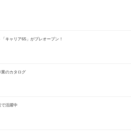
「キャリア65」がプレオープン！
作業のカタログ
設で活躍中