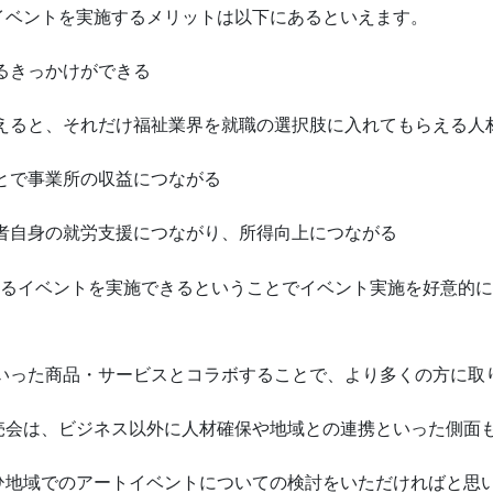
イベントを実施するメリットは以下にあるといえます。
るきっかけができる
らえると、それだけ福祉業界を就職の選択肢に入れてもらえる人
とで事業所の収益につながる
者自身の就労支援につながり、所得向上につながる
きるイベントを実施できるということでイベント実施を好意的
といった商品・サービスとコラボすることで、より多くの方に取
売会は、ビジネス以外に人材確保や地域との連携といった側面
ひ地域でのアートイベントについての検討をいただければと思