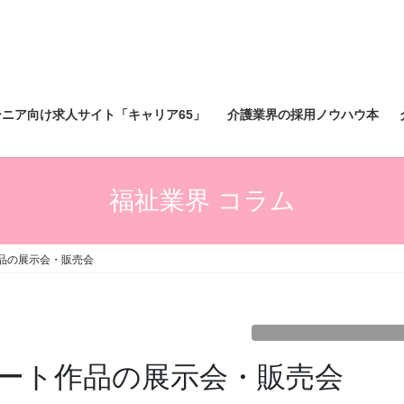
シニア向け求人サイト「キャリア65」
介護業界の採用ノウハウ本
福祉業界 コラム
品の展示会・販売会
ート作品の展示会・販売会